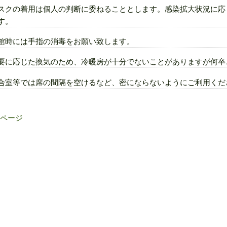
スクの着用は個人の判断に委ねることとします。感染拡大状況に応
す。
館時には手指の消毒をお願い致します。
要に応じた換気のため、冷暖房が十分でないことがありますが何卒
合室等では席の間隔を空けるなど、密にならないようにご利用くだ
のページ