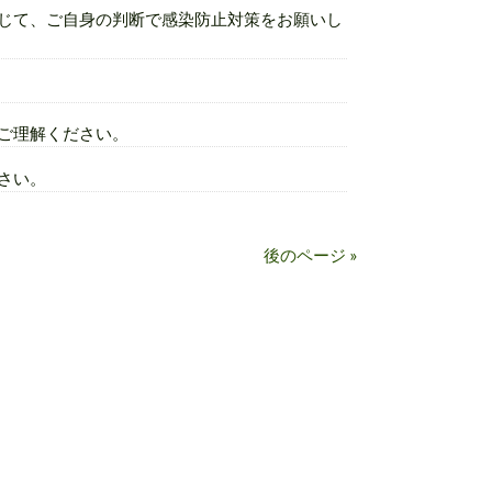
じて、ご自身の判断で感染防止対策をお願いし
ご理解ください。
さい。
後のページ »